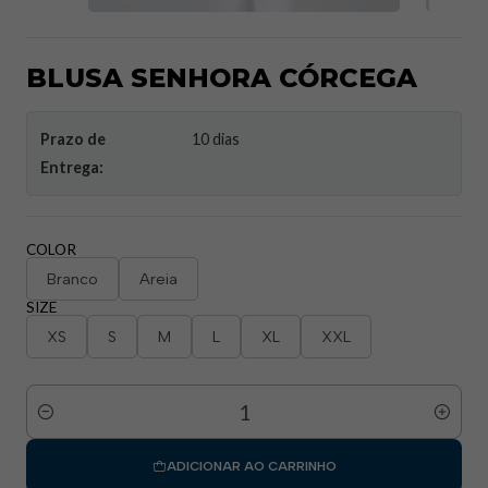
BLUSA SENHORA CÓRCEGA
Prazo de
10 dias
Entrega:
COLOR
Branco
Areia
SIZE
XS
S
M
L
XL
XXL
Quantidade
ADICIONAR AO CARRINHO