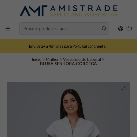
Envios 24 a 48 horas para Portugal continental.
Início
Mulher
Vestuário de Laboral
BLUSA SENHORA CÓRCEGA