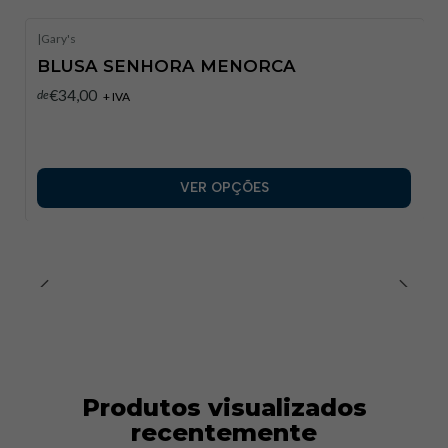
|
Gary's
BLUSA SENHORA MENORCA
€34,00
de
+ IVA
VER OPÇÕES
Produtos visualizados
recentemente