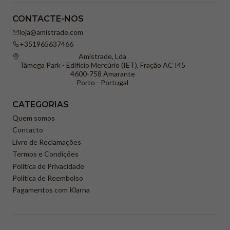
CONTACTE-NOS
loja@amistrade.com
+351965637466
Amistrade, Lda
Tâmega Park - Edifício Mercúrio (IET), Fração AC I45
4600-758 Amarante
Porto - Portugal
CATEGORIAS
Quem somos
Contacto
Livro de Reclamações
Termos e Condições
Política de Privacidade
Politica de Reembolso
Pagamentos com Klarna