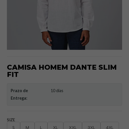
CAMISA HOMEM DANTE SLIM
FIT
Prazo de
10 dias
Entrega:
SIZE
S
M
L
XL
XXL
3XL
4XL