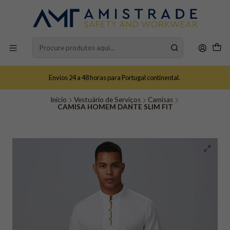
Envios 24 a 48 horas para Portugal continental.
Início
Vestuário de Serviços
Camisas
CAMISA HOMEM DANTE SLIM FIT