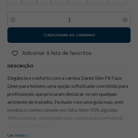
Quantidade
ADICIONAR AO CARRINHO
Adicionar à lista de favoritos
DESCRIÇÃO
Elegância e conforto com a camisa Dante Slim Fit Faux
Linen para homem, uma opção sofisticada concebida para
profissionais que procuram destacar-se em qualquer
ambiente de trabalho. Fechado com uma gola mao, este
modelo é confeccionado em falso linho 50% algodão -
50% poliéster, oferecendo uma combinação perfeita de
estilo e durabilidade.
Ler mais