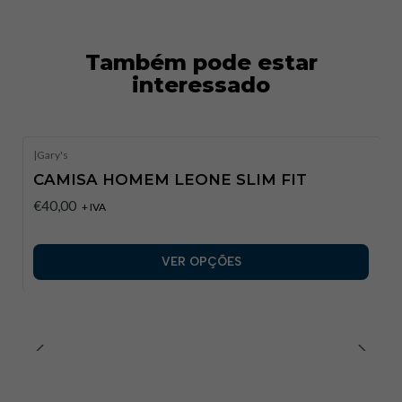
Também pode estar
interessado
|
Gary's
CAMISA HOMEM LEONE SLIM FIT
€40,00
+ IVA
VER OPÇÕES