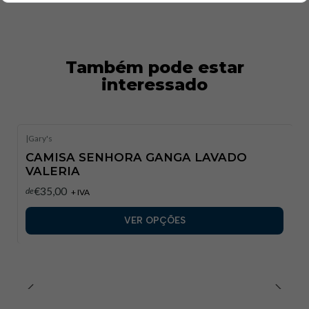
Também pode estar
interessado
|
Gary's
CAMISA SENHORA GANGA LAVADO
VALERIA
€35,00
de
+ IVA
VER OPÇÕES