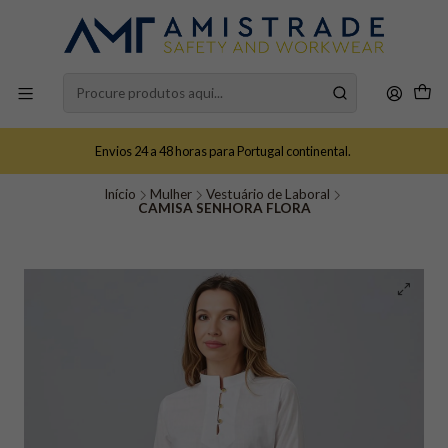
Envios 24 a 48 horas para Portugal continental.
Início
Mulher
Vestuário de Laboral
CAMISA SENHORA FLORA