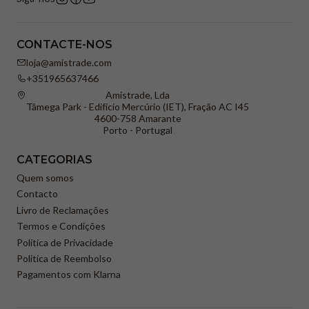
CONTACTE-NOS
loja@amistrade.com
+351965637466
Amistrade, Lda
Tâmega Park - Edifício Mercúrio (IET), Fração AC I45
4600-758 Amarante
Porto - Portugal
CATEGORIAS
Quem somos
Contacto
Livro de Reclamações
Termos e Condições
Política de Privacidade
Politica de Reembolso
Pagamentos com Klarna