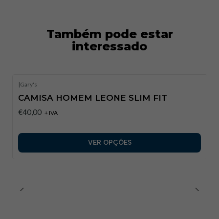
Também pode estar
interessado
|
Gary's
CAMISA HOMEM LEONE SLIM FIT
€40,00
+ IVA
VER OPÇÕES