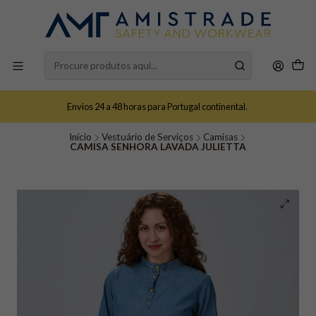
Envios 24 a 48 horas para Portugal continental.
Início
Vestuário de Serviços
Camisas
CAMISA SENHORA LAVADA JULIETTA