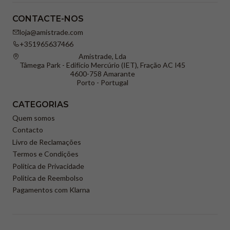
CONTACTE-NOS
loja@amistrade.com
+351965637466
Amistrade, Lda
Tâmega Park - Edifício Mercúrio (IET), Fração AC I45
4600-758 Amarante
Porto - Portugal
CATEGORIAS
Quem somos
Contacto
Livro de Reclamações
Termos e Condições
Política de Privacidade
Politica de Reembolso
Pagamentos com Klarna