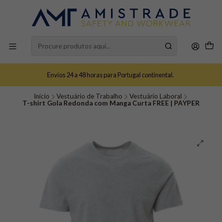
Envios 24 a 48 horas para Portugal continental.
Início
Vestuário de Trabalho
Vestuário Laboral
T-shirt Gola Redonda com Manga Curta FREE | PAYPER