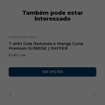
Também pode estar
interessado
SUNRISE
|
Payper Wear
T-shirt Gola Redonda e Manga Curta
Premium SUNRISE | PAYPER
€5,40
+ IVA
VER OPÇÕES