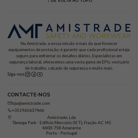
DE VOLTA AO TOPO
Na Amistrade, a nossa missão é mais do que fornecer
equipamentos de proteção; é garantir que cada profissional esteja
seguro para enfrentar os desafios diários. Especialistas em
segurança laboral, oferecemos uma vasta gama de EPIs, vestuário
de trabalho, calçado de segurança e muito mais.
Siga-nos
CONTACTE-NOS
loja@amistrade.com
+351965637466
Amistrade, Lda
Tâmega Park - Edifício Mercúrio (IET), Fração AC I45
4600-758 Amarante
Porto - Portugal