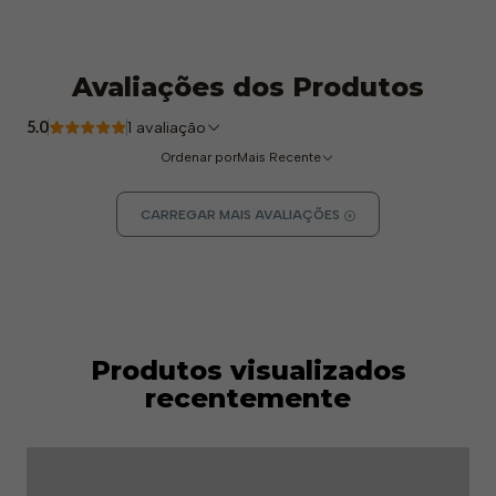
Avaliações dos Produtos
5.0
1 avaliação
Ordenar por
Mais Recente
CARREGAR MAIS AVALIAÇÕES
Produtos visualizados
recentemente