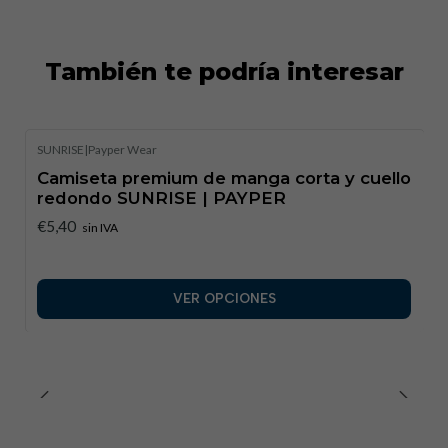
También te podría interesar
SUNRISE
|
Payper Wear
Camiseta premium de manga corta y cuello
redondo SUNRISE | PAYPER
€5,40
sin IVA
VER OPCIONES