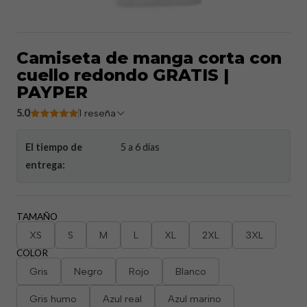
Camiseta de manga corta con
cuello redondo GRATIS |
PAYPER
5.0
1 reseña
El tiempo de
5 a 6 días
entrega:
TAMAÑO
XS
S
M
L
XL
2XL
3XL
COLOR
Gris
Negro
Rojo
Blanco
Gris humo
Azul real
Azul marino