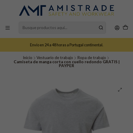
Envío en 24 a 48 horas a Portugal continental.
Inicio
Vestuario de trabajo
Ropa de trabajo
Camiseta de manga corta con cuello redondo GRATIS |
PAYPER