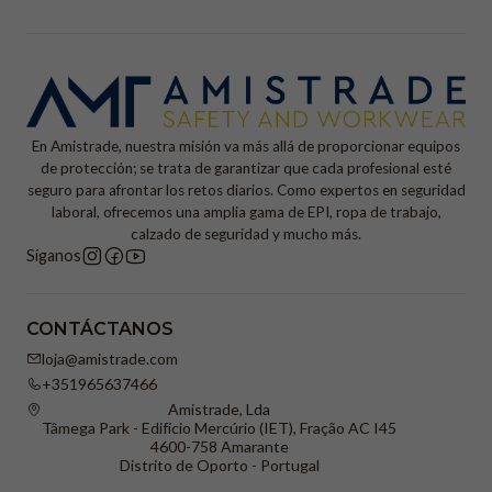
En Amistrade, nuestra misión va más allá de proporcionar equipos
de protección; se trata de garantizar que cada profesional esté
seguro para afrontar los retos diarios. Como expertos en seguridad
laboral, ofrecemos una amplia gama de EPI, ropa de trabajo,
calzado de seguridad y mucho más.
Síganos
CONTÁCTANOS
loja@amistrade.com
+351965637466
Amistrade, Lda
Tâmega Park - Edifício Mercúrio (IET), Fração AC I45
4600-758 Amarante
Distrito de Oporto - Portugal