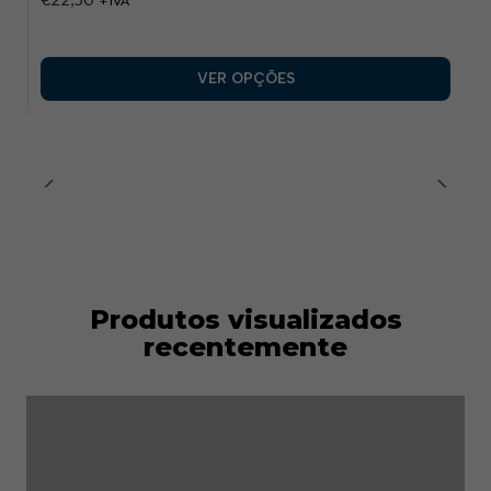
+ IVA
VER OPÇÕES
Produtos visualizados
recentemente