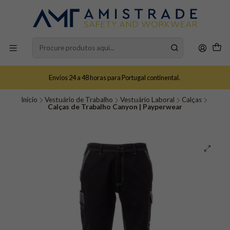
Envios 24 a 48 horas para Portugal continental.
Início
Vestuário de Trabalho
Vestuário Laboral
Calças
Calças de Trabalho Canyon | Payperwear​