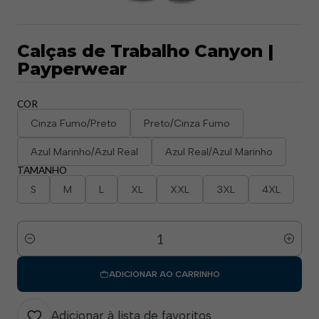
Calças de Trabalho Canyon |
Payperwear​
COR
Cinza Fumo/Preto
Preto/Cinza Fumo
Azul Marinho/Azul Real
Azul Real/Azul Marinho
TAMANHO
S
M
L
XL
XXL
3XL
4XL
Quantidade
ADICIONAR AO CARRINHO
Adicionar à lista de favoritos