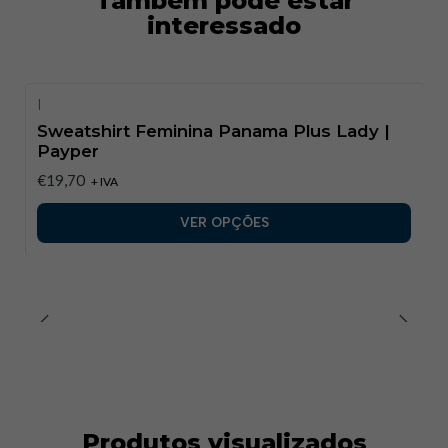
Também pode estar
interessado
|
Sweatshirt Feminina Panama Plus Lady |
Payper
€19,70
+ IVA
VER OPÇÕES
Produtos visualizados