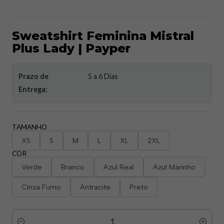
Sweatshirt Feminina Mistral
Plus Lady | Payper
Prazo de
5 a 6 Dias
Entrega:
TAMANHO
XS
S
M
L
XL
2XL
COR
Verde
Branco
Azul Real
Azul Marinho
Cinza Fumo
Antracite
Preto