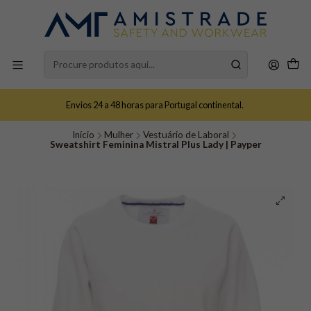
Envios 24 a 48 horas para Portugal continental.
Início
Mulher
Vestuário de Laboral
Sweatshirt Feminina Mistral Plus Lady | Payper