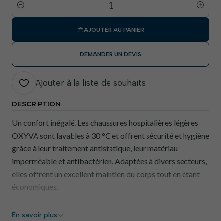
Quantité
AJOUTER AU PANIER
DEMANDER UN DEVIS
Ajouter à la liste de souhaits
DESCRIPTION
Un confort inégalé. Les chaussures hospitalières légères
OXYVA sont lavables à 30 °C et offrent sécurité et hygiène
grâce à leur traitement antistatique, leur matériau
imperméable et antibactérien. Adaptées à divers secteurs,
elles offrent un excellent maintien du corps tout en étant
économiques.
Caractéristiques principales
En savoir plus