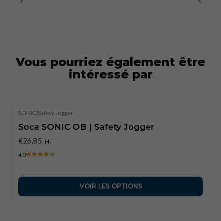
Catégorie
: OB
Vous pourriez également être
intéressé par
SONIC
|
Safety Jogger
Soca SONIC OB | Safety Jogger
€26,85
HT
4.0
VOIR LES OPTIONS