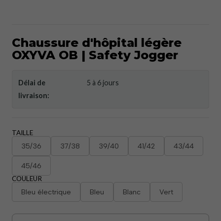
Chaussure d'hôpital légère
OXYVA OB | Safety Jogger
Délai de
5 à 6 jours
livraison:
TAILLE
35/36
37/38
39/40
41/42
43/44
45/46
COULEUR
Bleu électrique
Bleu
Blanc
Vert