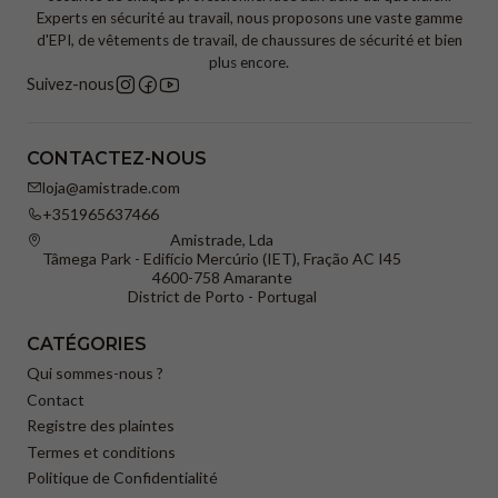
Experts en sécurité au travail, nous proposons une vaste gamme
d'EPI, de vêtements de travail, de chaussures de sécurité et bien
plus encore.
Suivez-nous
CONTACTEZ-NOUS
loja@amistrade.com
+351965637466
Amistrade, Lda
Tâmega Park - Edifício Mercúrio (IET), Fração AC I45
4600-758 Amarante
District de Porto - Portugal
CATÉGORIES
Qui sommes-nous ?
Contact
Registre des plaintes
Termes et conditions
Politique de Confidentialité