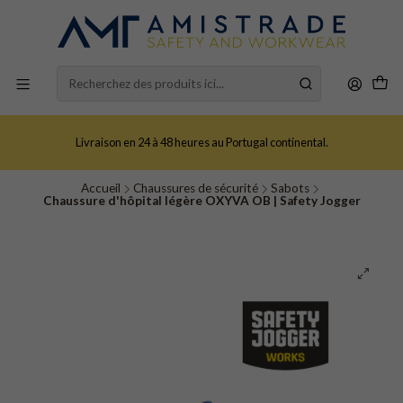
Livraison en 24 à 48 heures au Portugal continental.
Accueil
Chaussures de sécurité
Sabots
Chaussure d'hôpital légère OXYVA OB | Safety Jogger