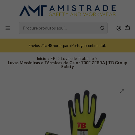
Envios 24 a 48 horas para Portugal continental.
Início
EPI
Luvas de Trabalho
Luvas Mecânicas e Térmicas de Calor 700F ZEBRA | TB Group
Safety