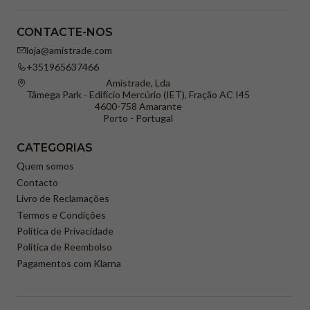
CONTACTE-NOS
loja@amistrade.com
+351965637466
Amistrade, Lda
Tâmega Park - Edifício Mercúrio (IET), Fração AC I45
4600-758 Amarante
Porto - Portugal
CATEGORIAS
Quem somos
Contacto
Livro de Reclamações
Termos e Condições
Política de Privacidade
Politica de Reembolso
Pagamentos com Klarna