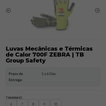
Luvas Mecânicas e Térmicas
de Calor 700F ZEBRA | TB
Group Safety
Prazo de
5 a 6 Dias
Entrega:
TAMANHO
6
7
8
9
10