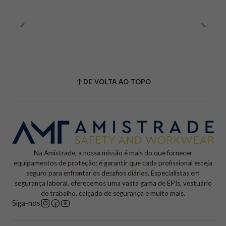
ensaios da norma EN 407.
•
Impermeabilidade:
Tratamento que evita a passagem
de água para o interior da luva.
•
Género:
Unissexo
DE VOLTA AO TOPO
Na Amistrade, a nossa missão é mais do que fornecer
equipamentos de proteção; é garantir que cada profissional esteja
seguro para enfrentar os desafios diários. Especialistas em
segurança laboral, oferecemos uma vasta gama de EPIs, vestuário
de trabalho, calçado de segurança e muito mais.
Siga-nos