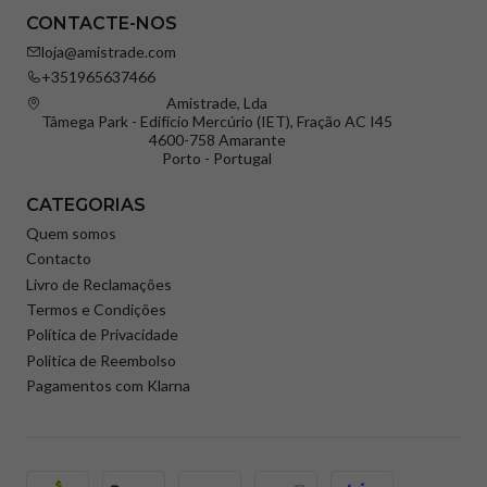
CONTACTE-NOS
loja@amistrade.com
+351965637466
Amistrade, Lda
Tâmega Park - Edifício Mercúrio (IET), Fração AC I45
4600-758 Amarante
Porto - Portugal
CATEGORIAS
Quem somos
Contacto
Livro de Reclamações
Termos e Condições
Política de Privacidade
Politica de Reembolso
Pagamentos com Klarna