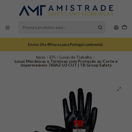
Envios 24 a 48 horas para Portugal continental.
Início
EPI
Luvas de Trabalho
Luvas Mecânicas e Térmicas com Proteção ao Corte e
Impermeáveis 760AZ U3 CUT | TB Group Safety