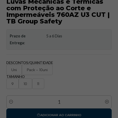
Luvas Mecânicas e Térmicas
com Proteção ao Corte e
Impermeáveis 760AZ U3 CUT |
TB Group Safety
Prazo de
5 a 6 Dias
Entrega:
DESCONTOS/QUANTIDADE
Uni
Pack - 10uni
TAMANHO
9
10
11
Quantidade
ADICIONAR AO CARRINHO