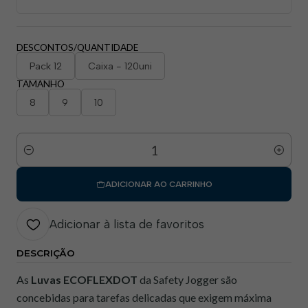
DESCONTOS/QUANTIDADE
Pack 12
Caixa - 120uni
TAMANHO
8
9
10
Quantidade
ADICIONAR AO CARRINHO
Adicionar à lista de favoritos
DESCRIÇÃO
As
Luvas ECOFLEXDOT
da Safety Jogger são
concebidas para tarefas delicadas que exigem máxima