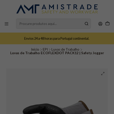
Envios 24 a 48 horas para Portugal continental.
Início
EPI
Luvas de Trabalho
Luvas de Trabalho ECOFLEXDOT PACK12 | Safety Jogger​