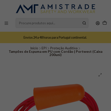
Envios 24 a 48 horas para Portugal continental.
Início
EPI
Proteção Auditiva
Tampões de Espuma em PU com Cordão | Portwest (Caixa
200uni)