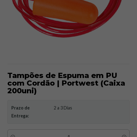
Tampões de Espuma em PU
com Cordão | Portwest (Caixa
200uni)
Prazo de
2 a 3 Dias
Entrega: