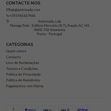
CONTACTE-NOS
loja@amistrade.com
+351965637466
Amistrade, Lda
Tâmega Park - Edifício Mercúrio (IET), Fração AC I45
4600-758 Amarante
Porto - Portugal
CATEGORIAS
Quem somos
Contacto
Livro de Reclamações
Termos e Condições
Política de Privacidade
Politica de Reembolso
Pagamentos com Klarna