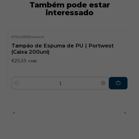
Também pode estar
interessado
EP02ORR
|
Portwest
Tampão de Espuma de PU | Portwest
(Caixa 200uni)
€25,55
+ IVA
Quantidade