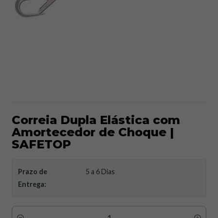
Correia Dupla Elástica com
Amortecedor de Choque |
SAFETOP
Prazo de
5 a 6 Dias
Entrega: