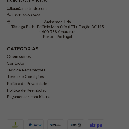
CONTACTE-NOS
loja@amistrade.com
+351965637466
Amistrade, Lda
Tâmega Park - Edifício Mercúrio (IET), Fração AC I45
4600-758 Amarante
Porto - Portugal
CATEGORIAS
Quem somos
Contacto
Livro de Reclamações
Termos e Condições
Política de Privacidade
Politica de Reembolso
Pagamentos com Klarna