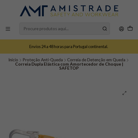
Envios 24 a 48 horas para Portugal continental.
Início
Proteção Anti-Queda
Correia de Detenção em Queda
Correia Dupla Elástica com Amortecedor de Choque |
SAFETOP