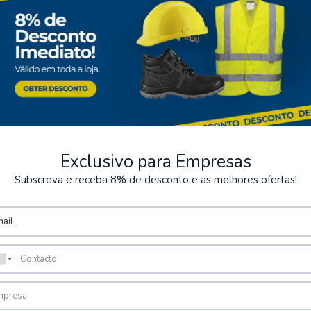
Exclusivo para Empresas
Subscreva e receba 8% de desconto e as melhores ofertas!
ntos Seguros
Armazém
rios métodos de pagamento
Possibilidade de levantamen
encomenda