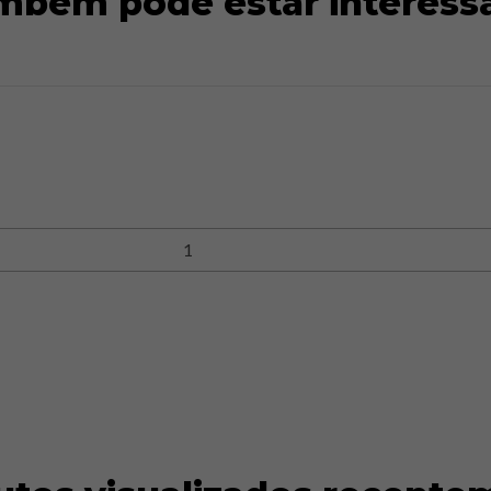
mbém pode estar interess