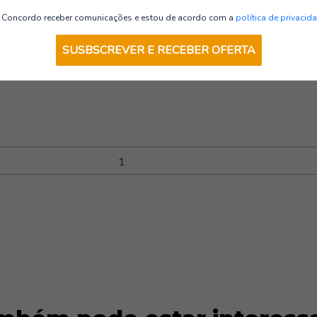
Trabalhos em Altura
Concordo receber comunicações e estou de acordo com a
política de privacid
SUSBSCREVER E RECEBER OFERTA