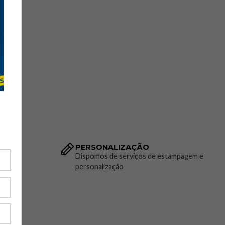
PERSONALIZAÇÃO
to da
Dispomos de serviços de estampagem e
personalização