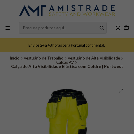
Envios 24 a 48 horas para Portugal continental.
Início
Vestuário de Trabalho
Vestuário de Alta Visibilidade
Calças AV
Calça de Alta Visibilidade Elástica com Coldre | Portwest