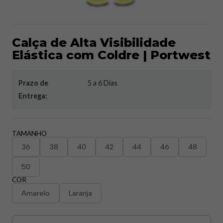
Calça de Alta Visibilidade
Elástica com Coldre | Portwest
Prazo de
5 a 6 Dias
Entrega:
TAMANHO
36
38
40
42
44
46
48
50
COR
Amarelo
Laranja