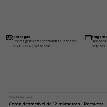
Entregas
Pagame
Portes grátis em encomendas superiores
Temos vá
a 80€ + IVA (Exceto ilhas).
seguros
FP36SIR
|
Portwest
Corda destacável de 12 milímetros | Portwest