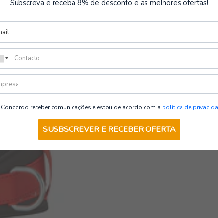
Subscreva e receba 8% de desconto e as melhores ofertas!
Concordo receber comunicações e estou de acordo com a
política de privacid
SUSBSCREVER E RECEBER OFERTA