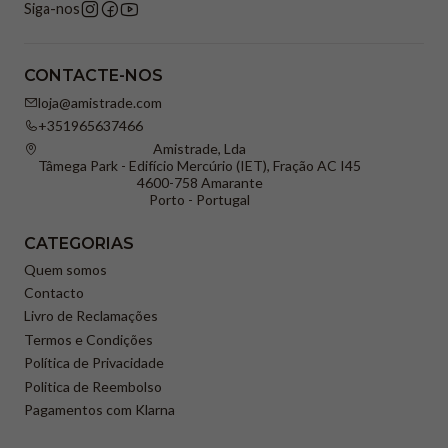
Siga-nos
CONTACTE-NOS
loja@amistrade.com
+351965637466
Amistrade, Lda
Tâmega Park - Edifício Mercúrio (IET), Fração AC I45
4600-758 Amarante
Porto - Portugal
CATEGORIAS
Quem somos
Contacto
Livro de Reclamações
Termos e Condições
Política de Privacidade
Politica de Reembolso
Pagamentos com Klarna