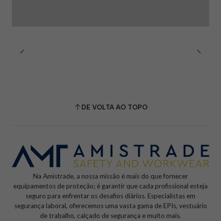
•
Manutenção:
Lavagem máxima a
30 °C
, não usar lixívia,
não passar a ferro e não secar em máquina.
DE VOLTA AO TOPO
Na Amistrade, a nossa missão é mais do que fornecer
equipamentos de proteção; é garantir que cada profissional esteja
seguro para enfrentar os desafios diários. Especialistas em
segurança laboral, oferecemos uma vasta gama de EPIs, vestuário
de trabalho, calçado de segurança e muito mais.