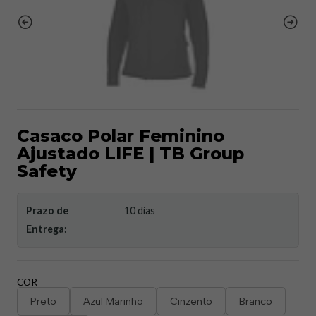
Casaco Polar Feminino
Ajustado LIFE | TB Group
Safety
Prazo de
10 dias
Entrega:
COR
Preto
Azul Marinho
Cinzento
Branco