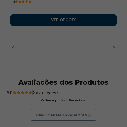
5.0
VER OPÇÕES
Avaliações dos Produtos
5.0
2 avaliações
Ordenar por
Mais Recente
CARREGAR MAIS AVALIAÇÕES