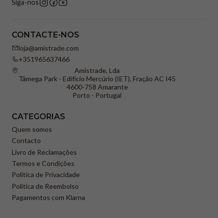
Siga-nos
CONTACTE-NOS
loja@amistrade.com
+351965637466
Amistrade, Lda
Tâmega Park - Edifício Mercúrio (IET), Fração AC I45
4600-758 Amarante
Porto - Portugal
CATEGORIAS
Quem somos
Contacto
Livro de Reclamações
Termos e Condições
Política de Privacidade
Politica de Reembolso
Pagamentos com Klarna