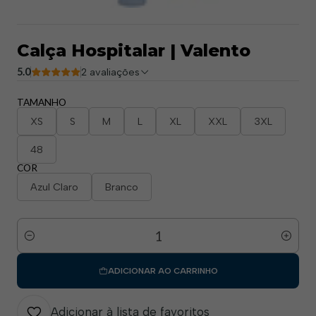
Calça Hospitalar | Valento
5.0
2 avaliações
TAMANHO
XS
S
M
L
XL
XXL
3XL
48
COR
Azul Claro
Branco
Quantidade
ADICIONAR AO CARRINHO
Adicionar à lista de favoritos