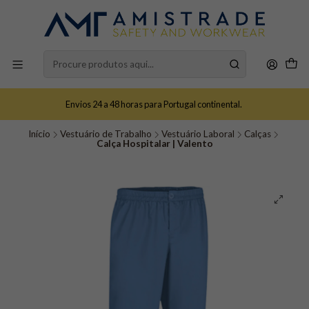
Envios 24 a 48 horas para Portugal continental.
Início
Vestuário de Trabalho
Vestuário Laboral
Calças
Calça Hospitalar | Valento