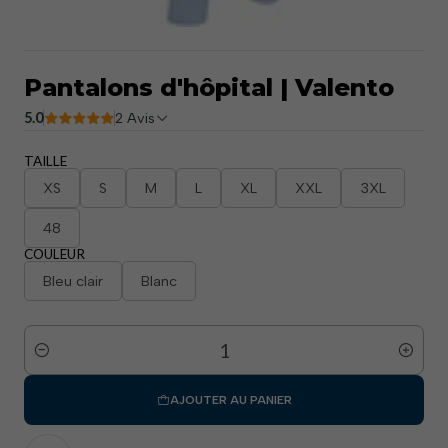
Pantalons d'hôpital | Valento
5.0
2 Avis
TAILLE
XS
S
M
L
XL
XXL
3XL
48
COULEUR
Bleu clair
Blanc
Quantité
AJOUTER AU PANIER