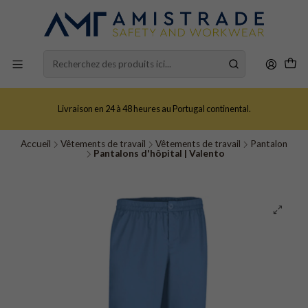
Livraison en 24 à 48 heures au Portugal continental.
Accueil
Vêtements de travail
Vêtements de travail
Pantalon
Pantalons d'hôpital | Valento