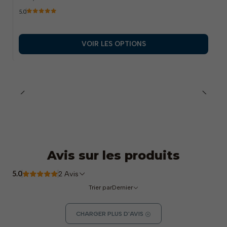
5.0
VOIR LES OPTIONS
Avis sur les produits
5.0
2 Avis
Trier par
Dernier
CHARGER PLUS D'AVIS