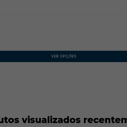
VER OPÇÕES
utos visualizados recente