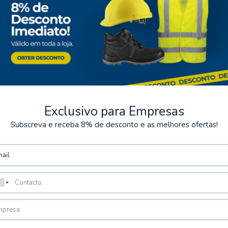
Exclusivo para Empresas
Subscreva e receba 8% de desconto e as melhores ofertas!
ntos Seguros
Armazém
rios métodos de pagamento
Possibilidade de levantamen
encomenda