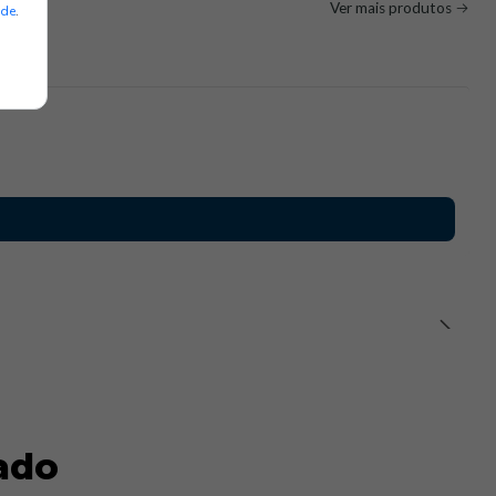
Ver mais produtos
ade
.
ado