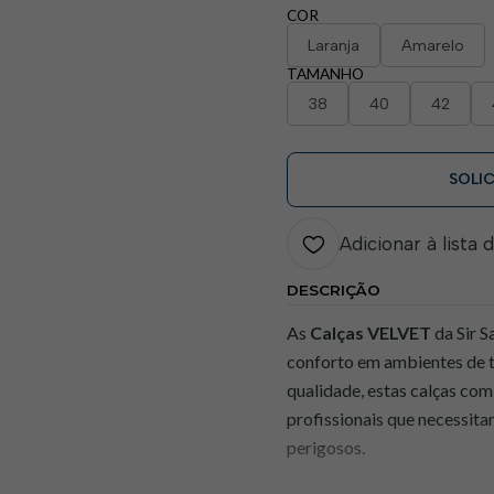
COR
Laranja
Amarelo
TAMANHO
38
40
42
SOLI
Adicionar à lista 
DESCRIÇÃO
As
Calças VELVET
da Sir S
conforto em ambientes de t
qualidade, estas calças com
profissionais que necessita
perigosos.​