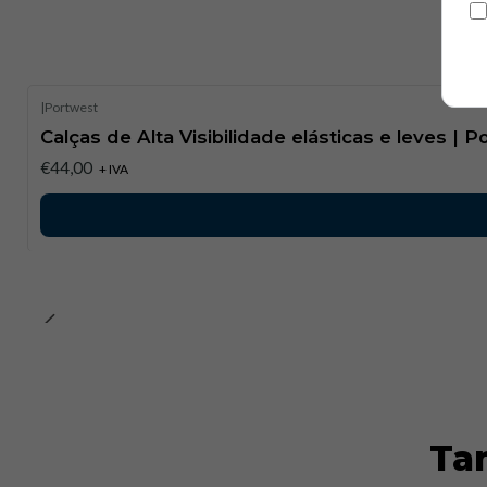
|
Portwest
Calças de Alta Visibilidade elásticas e leves | 
€44,00
+ IVA
Ta