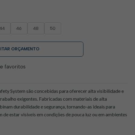
44
46
48
50
CITAR ORÇAMENTO
de favoritos
afety System são concebidas para oferecer alta visibilidade e
rabalho exigentes. Fabricadas com materiais de alta
binam durabilidade e segurança, tornando-as ideais para
m de estar visíveis em condições de pouca luz ou em ambientes