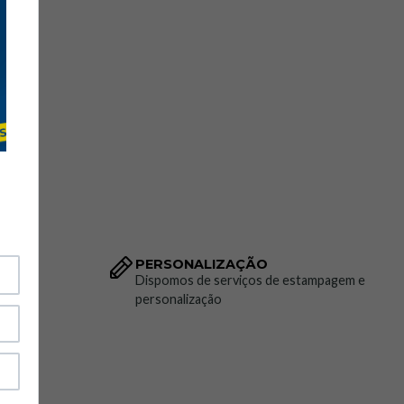
PERSONALIZAÇÃO
to da
Dispomos de serviços de estampagem e
personalização