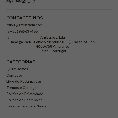
Siga-nos
CONTACTE-NOS
loja@amistrade.com
+351965637466
Amistrade, Lda
Tâmega Park - Edifício Mercúrio (IET), Fração AC I45
4600-758 Amarante
Porto - Portugal
CATEGORIAS
Quem somos
Contacto
Livro de Reclamações
Termos e Condições
Política de Privacidade
Politica de Reembolso
Pagamentos com Klarna