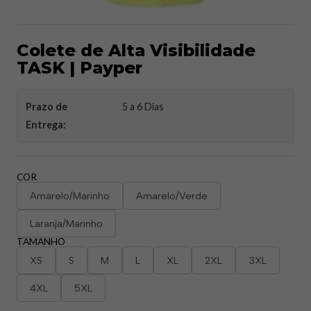
Colete de Alta Visibilidade
TASK | Payper​
Prazo de
5 a 6 Dias
Entrega:
COR
Amarelo/Marinho
Amarelo/Verde
Laranja/Marinho
TAMANHO
XS
S
M
L
XL
2XL
3XL
4XL
5XL