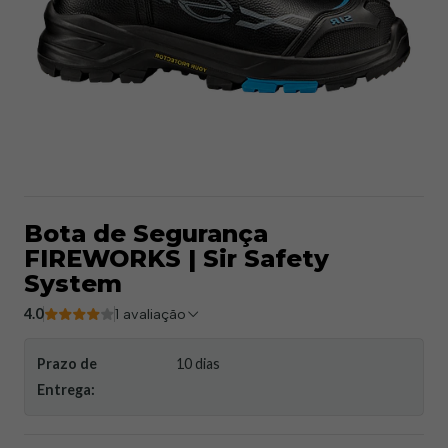
Bota de Segurança
FIREWORKS | Sir Safety
System​
4.0
1 avaliação
Prazo de
10 dias
Entrega: