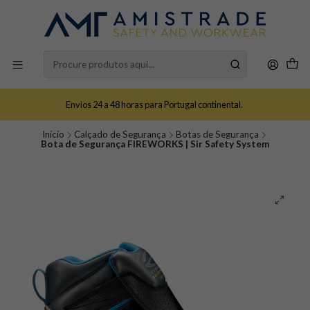
Envios 24 a 48 horas para Portugal continental.
Início
Calçado de Segurança
Botas de Segurança
Bota de Segurança FIREWORKS | Sir Safety System​