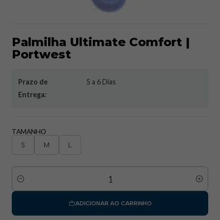
Palmilha Ultimate Comfort |
Portwest
Prazo de
5 a 6 Dias
Entrega:
TAMANHO
S
M
L
Quantidade
ADICIONAR AO CARRINHO