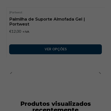
|
Portwest
Palmilha de Suporte Almofada Gel |
Portwest
€12,00
+ IVA
VER OPÇÕES
Produtos visualizados
recentemente