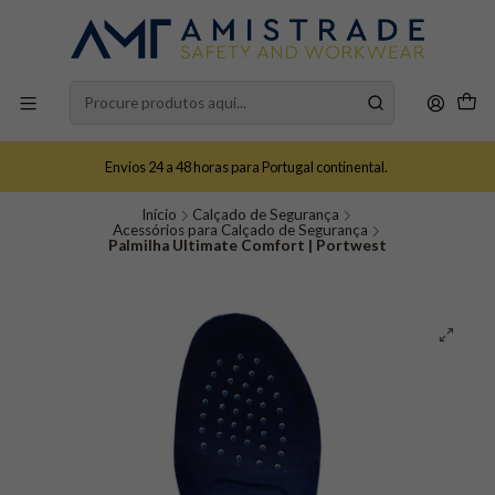
Envios 24 a 48 horas para Portugal continental.
Início
Calçado de Segurança
Acessórios para Calçado de Segurança
Palmilha Ultimate Comfort | Portwest