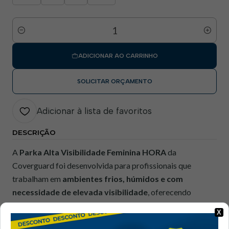
Quantidade
ADICIONAR AO CARRINHO
SOLICITAR ORÇAMENTO
Adicionar à lista de favoritos
DESCRIÇÃO
A
Parka Alta Visibilidade Feminina HORA
da
Coverguard foi desenvolvida para profissionais que
trabalham em
ambientes frios, húmidos e com
necessidade de elevada visibilidade
, oferecendo
proteção térmica, impermeabilidade e conforto
X
ergonómico com corte feminino. Certificada segundo a
EN