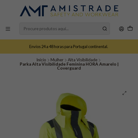
Envios 24 a 48 horas para Portugal continental.
Início
Mulher
Alta Visibilidade
Parka Alta Visibilidade Feminina HORA Amarelo |
Coverguard