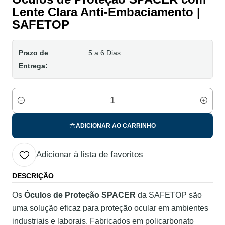
Lente Clara Anti-Embaciamento |
SAFETOP
Prazo de
5 a 6 Dias
Entrega:
Quantidade
ADICIONAR AO CARRINHO
Adicionar à lista de favoritos
DESCRIÇÃO
Os
Óculos de Proteção SPACER
da SAFETOP são
uma solução eficaz para proteção ocular em ambientes
industriais e laborais. Fabricados em policarbonato