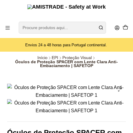
Envios 24 a 48 horas para Portugal continental.
Início
EPI
Proteção Visual
Óculos de Proteção SPACER com Lente Clara Anti-
Embaciamento | SAFETOP
Óculos de Proteção SPACER com