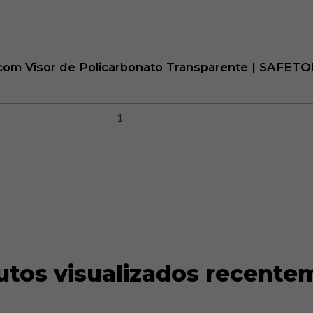
om Visor de Policarbonato Transparente | SAFET
utos visualizados recente