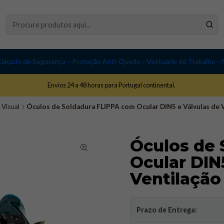
alçado de Segurança
Proteção Anti-Queda
Vestuário de Trabalho
Envios 24 a 48 horas para Portugal continental.
 Visual
Óculos de Soldadura FLIPPA com Ocular DIN5 e Válvulas de 
Óculos de 
Ocular DIN
Ventilação
Prazo de Entrega: