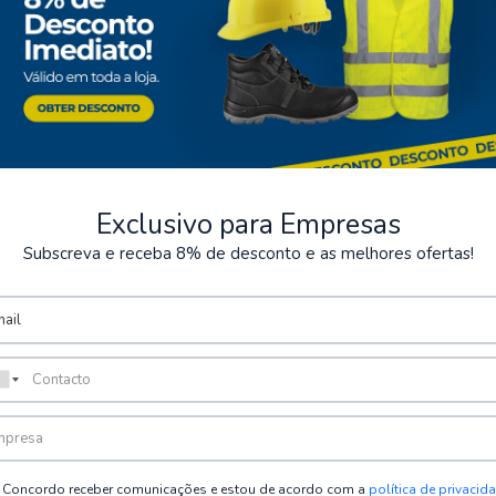
Exclusivo para Empresas
Subscreva e receba 8% de desconto e as melhores ofertas!
ntos Seguros
Armazém
rios métodos de pagamento
Possibilidade de levantamen
encomenda
Concordo receber comunicações e estou de acordo com a
política de privacid