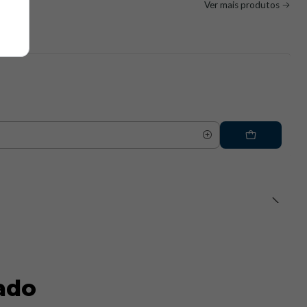
Ver mais produtos
ado