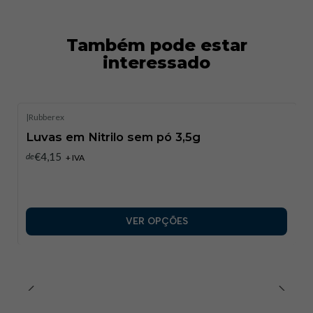
Também pode estar
interessado
|
Rubberex
Luvas em Nitrilo sem pó 3,5g
€4,15
de
+ IVA
VER OPÇÕES