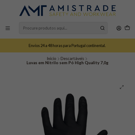
Envios 24 a 48 horas para Portugal continental.
Início
Descartáveis
Luvas em Nitrilo sem Pó High Quality 7,0g