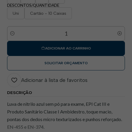
DESCONTOS/QUANTIDADE
Uni
Cartão - 10 Caixas
Quantidade
ADICIONAR AO CARRINHO
SOLICITAR ORÇAMENTO
Adicionar à lista de favoritos
DESCRIÇÃO
Luva de nitrilo azul sem pó para exame, EPI Cat III e
Produto Sanitário Classe I Ambidestro, toque macio,
pontas dos dedos micro texturizados e punhos reforçado.
EN-455 e EN-374.