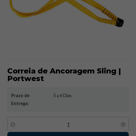
Correia de Ancoragem Sling |
Portwest
Prazo de
5 a 6 Dias
Entrega:
Quantidade