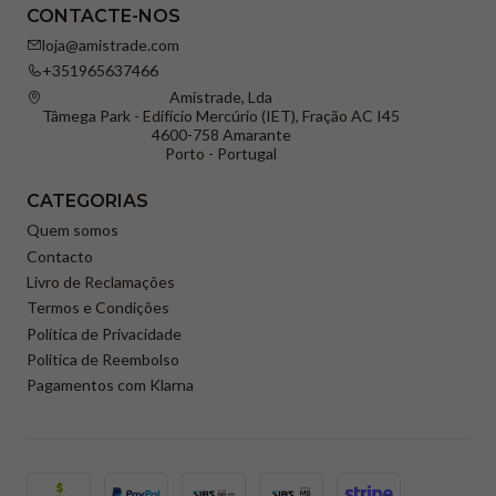
CONTACTE-NOS
loja@amistrade.com
+351965637466
Amistrade, Lda
Tâmega Park - Edifício Mercúrio (IET), Fração AC I45
4600-758 Amarante
Porto - Portugal
CATEGORIAS
Quem somos
Contacto
Livro de Reclamações
Termos e Condições
Política de Privacidade
Politica de Reembolso
Pagamentos com Klarna