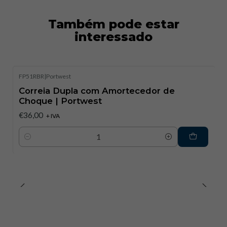
Também pode estar
interessado
FP51RBR
|
Portwest
Correia Dupla com Amortecedor de
Choque | Portwest
€36,00
+ IVA
Quantidade