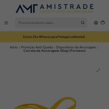
Envios 24 a 48 horas para Portugal continental.
Início
Proteção Anti-Queda
Dispositivos de Ancoragem
Correia de Ancoragem Sling | Portwest