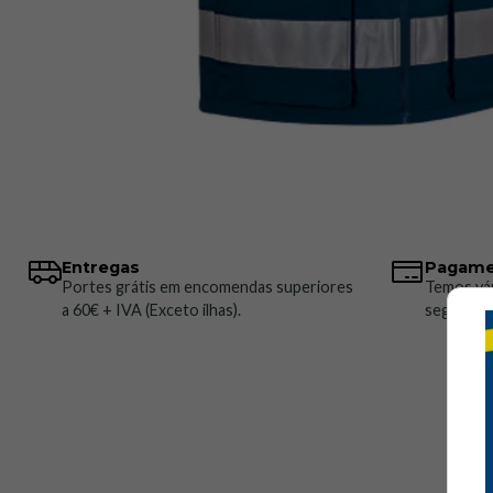
Entregas
Pagame
Portes grátis em encomendas superiores
Temos vá
a 60€ + IVA (Exceto ilhas).
seguros