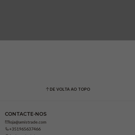
DE VOLTA AO TOPO
CONTACTE-NOS
loja@amistrade.com
+351965637466