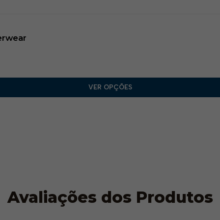
erwear​
VER OPÇÕES
Avaliações dos Produtos