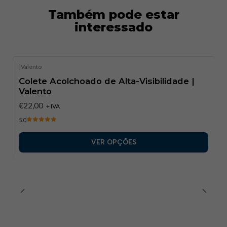
Também pode estar
interessado
|
Valento
Colete Acolchoado de Alta-Visibilidade |
Valento
€22,00
+ IVA
5.0
VER OPÇÕES