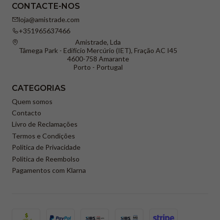
CONTACTE-NOS
loja@amistrade.com
+351965637466
Amistrade, Lda
Tâmega Park - Edifício Mercúrio (IET), Fração AC I45
4600-758 Amarante
Porto - Portugal
CATEGORIAS
Quem somos
Contacto
Livro de Reclamações
Termos e Condições
Política de Privacidade
Politica de Reembolso
Pagamentos com Klarna