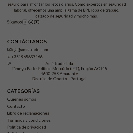
seguro para afrontar los retos diarios. Como expertos en seguridad
laboral, ofrecemos una amplia gama de EPI, ropa de trabajo,
calzado de seguridad y mucho más.
Síganos
CONTÁCTANOS
loja@amistrade.com
+351965637466
Amistrade, Lda
Tâmega Park - Edifício Mercúrio (IET), Fração AC I45
4600-758 Amarante
Distrito de Oporto - Portugal
CATEGORÍAS
Quienes somos
Contacto
Libro de reclamaciones
Términos y condiciones
Política de privacidad