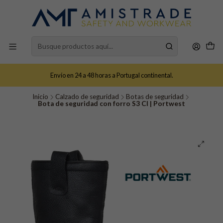
Envío en 24 a 48 horas a Portugal continental.
Inicio
Calzado de seguridad
Botas de seguridad
Bota de seguridad con forro S3 CI | Portwest