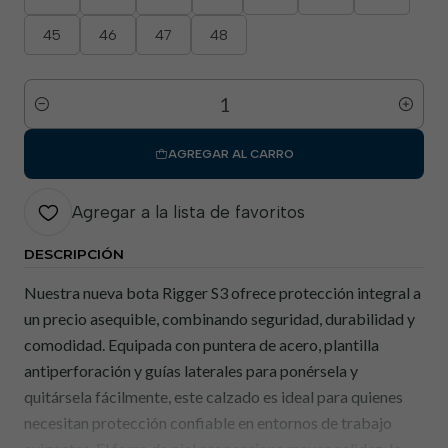
45
46
47
48
Cantidad
AGREGAR AL CARRO
Agregar a la lista de favoritos
DESCRIPCIÓN
Nuestra nueva bota Rigger S3 ofrece protección integral a
un precio asequible, combinando seguridad, durabilidad y
comodidad. Equipada con puntera de acero, plantilla
antiperforación y guías laterales para ponérsela y
quitársela fácilmente, este calzado es ideal para quienes
necesitan protección confiable en entornos de trabajo