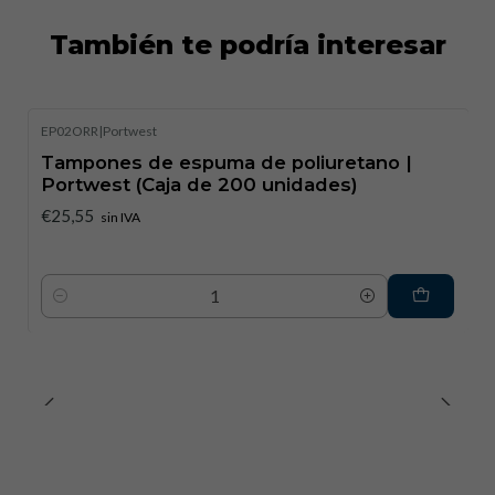
También te podría interesar
EP02ORR
|
Portwest
Tampones de espuma de poliuretano |
Portwest (Caja de 200 unidades)
€25,55
sin IVA
Cantidad