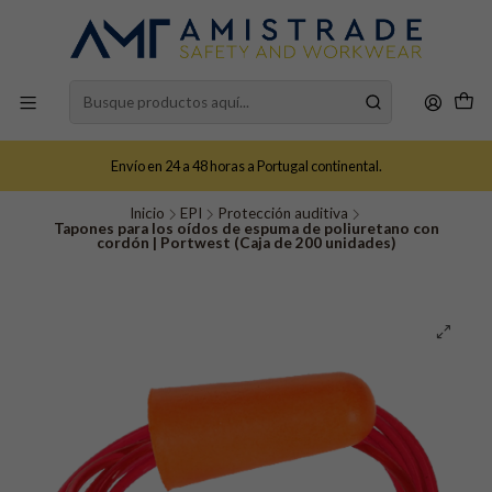
Envío en 24 a 48 horas a Portugal continental.
Inicio
EPI
Protección auditiva
Tapones para los oídos de espuma de poliuretano con
cordón | Portwest (Caja de 200 unidades)