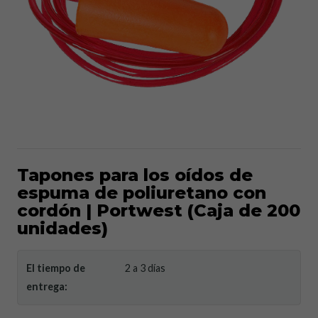
Tapones para los oídos de
espuma de poliuretano con
cordón | Portwest (Caja de 200
unidades)
El tiempo de
2 a 3 días
entrega: