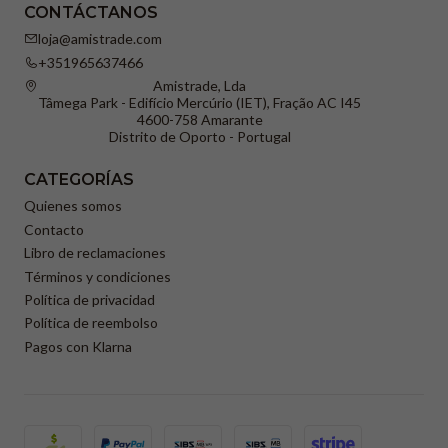
CONTÁCTANOS
loja@amistrade.com
+351965637466
Amistrade, Lda
Tâmega Park - Edifício Mercúrio (IET), Fração AC I45
4600-758 Amarante
Distrito de Oporto - Portugal
CATEGORÍAS
Quienes somos
Contacto
Libro de reclamaciones
Términos y condiciones
Política de privacidad
Política de reembolso
Pagos con Klarna