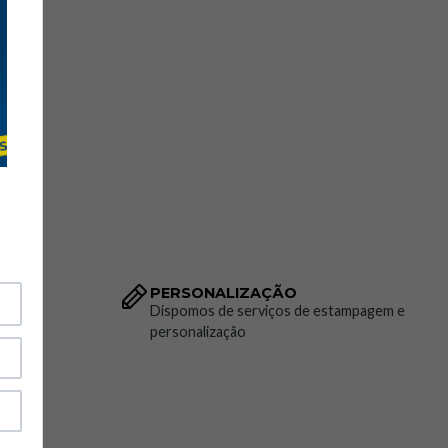
PERSONALIZAÇÃO
to da
Dispomos de serviços de estampagem e
personalização