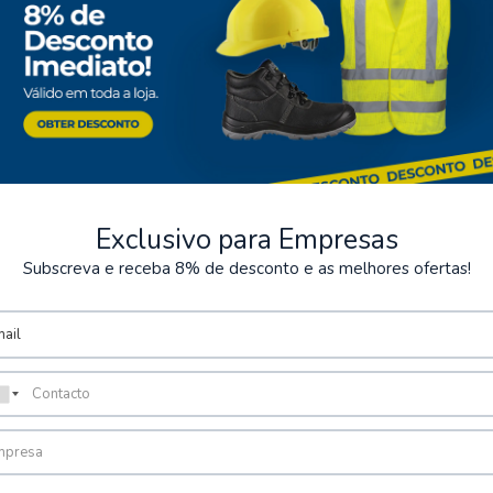
Exclusivo para Empresas
Subscreva e receba 8% de desconto e as melhores ofertas!
ntos Seguros
Armazém
rios métodos de pagamento
Possibilidade de levantamen
encomenda