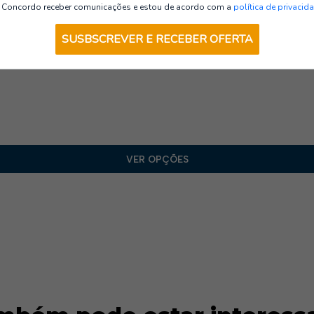
T-Shirts
Concordo receber comunicações e estou de acordo com a
política de privacid
SUSBSCREVER E RECEBER OFERTA
VER OPÇÕES