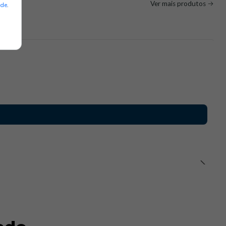
Ver mais produtos
ade
.