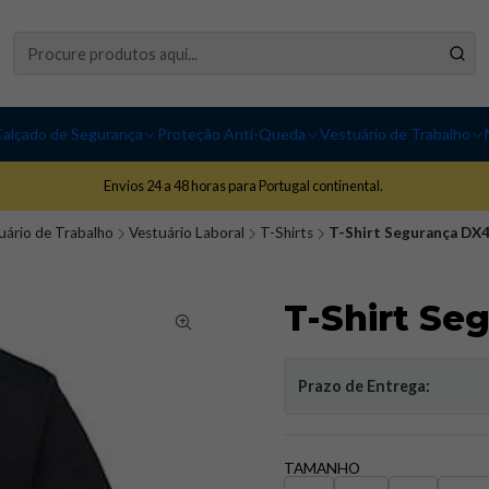
alçado de Segurança
Proteção Anti-Queda
Vestuário de Trabalho
Envios 24 a 48 horas para Portugal continental.
uário de Trabalho
Vestuário Laboral
T-Shirts
T-Shirt Segurança DX4
T-Shirt Se
Prazo de Entrega:
TAMANHO