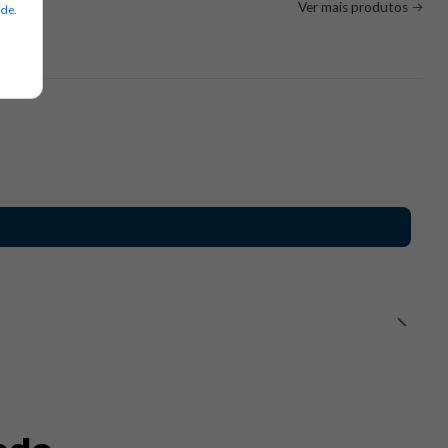
Ver mais produtos
ade
.