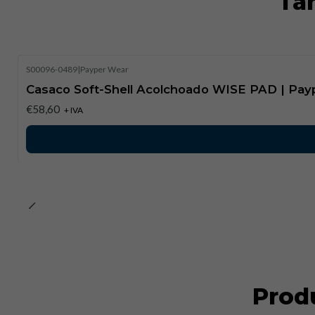
Ta
S00096-0489
|
Payper Wear
Casaco Soft-Shell Acolchoado WISE PAD | Pay
€58,60
+ IVA
Prod