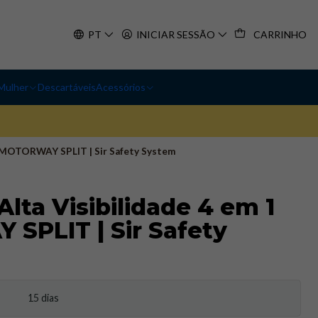
PT
INICIAR SESSÃO
CARRINHO
Mulher
Descartáveis
Acessórios
1 MOTORWAY SPLIT | Sir Safety System
lta Visibilidade 4 em 1
SPLIT | Sir Safety
15 dias