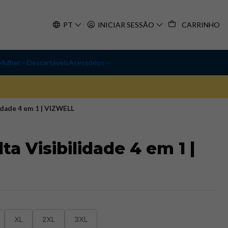
PT
INICIAR SESSÃO
CARRINHO
Mulher
Descartáveis
Acessórios
lidade 4 em 1 | VIZWELL
ta Visibilidade 4 em 1 |
XL
2XL
3XL