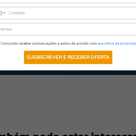
Parkas AV
Concordo receber comunicações e estou de acordo com a
política de privacid
SUSBSCREVER E RECEBER OFERTA
VER OPÇÕES