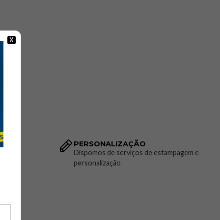
X
PERSONALIZAÇÃO
to da
Dispomos de serviços de estampagem e
personalização