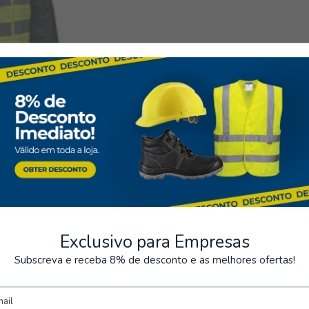
ntos Seguros
Armazém
rios métodos de pagamento
Possibilidade de levantamen
encomenda
Exclusivo para Empresas
Subscreva e receba 8% de desconto e as melhores ofertas!