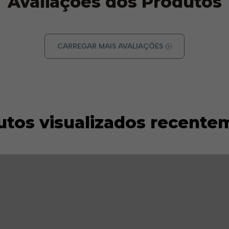
Avaliações dos Produtos
CARREGAR MAIS AVALIAÇÕES
utos visualizados recente