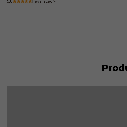
5.0
1 avaliação
Prod