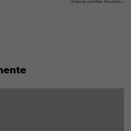
Ordenar por
Mais Recente
mente