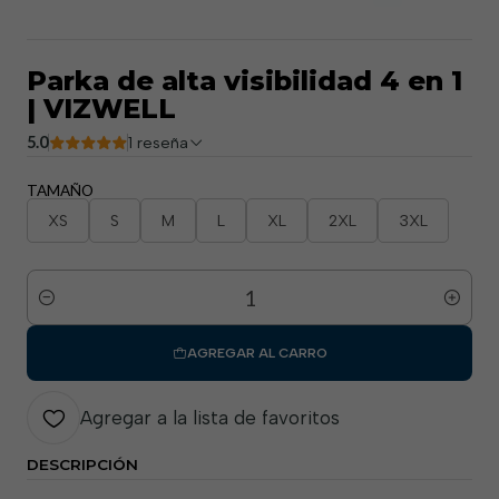
Parka de alta visibilidad 4 en 1
| VIZWELL
5.0
1 reseña
TAMAÑO
XS
S
M
L
XL
2XL
3XL
Cantidad
AGREGAR AL CARRO
Agregar a la lista de favoritos
DESCRIPCIÓN