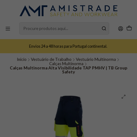
Envios 24 a 48 horas para Portugal continental.
Início
Vestuário de Trabalho
Vestuário Multinorma
Calças Multinorma
Calças Multinorma Alta Visibilidade TAP PMHV | TB Group
Safety