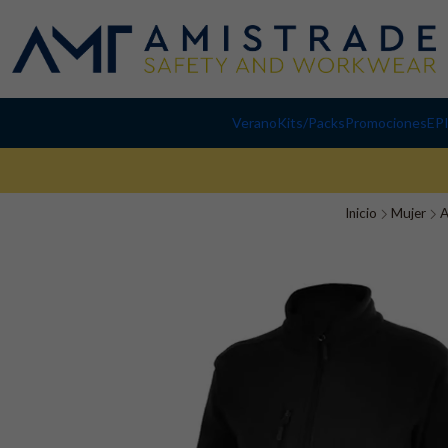
Verano
Kits/Packs
Promociones
EP
Inicio
Mujer
A