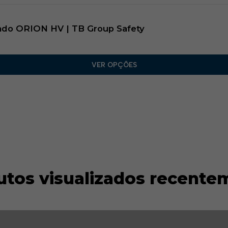
nado ORION HV | TB Group Safety
VER OPÇÕES
utos visualizados recente