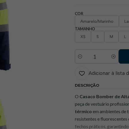
COR
Amarelo/Marinho
La
TAMANHO
XS
S
M
L
Quantidade
Adicionar à lista 
DESCRIÇÃO
O
Casaco Bomber de Alta
peça de vestuário profissi
térmico
em ambientes de t
resistentes e fluorescentes
fechos práticos, garantindo 