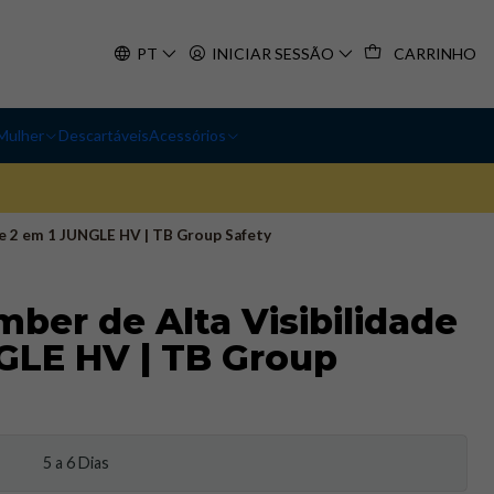
PT
INICIAR SESSÃO
CARRINHO
Mulher
Descartáveis
Acessórios
e 2 em 1 JUNGLE HV | TB Group Safety
ber de Alta Visibilidade
GLE HV | TB Group
5 a 6 Dias