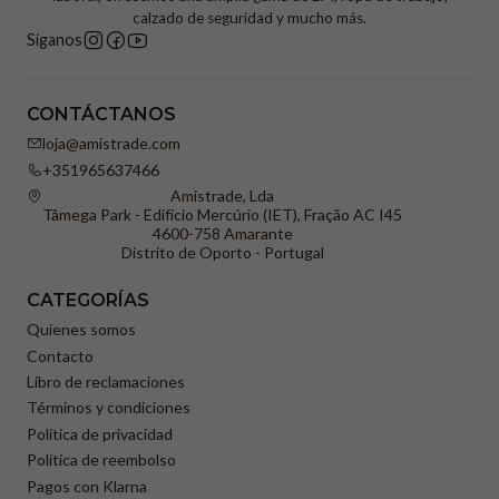
calzado de seguridad y mucho más.
Síganos
CONTÁCTANOS
loja@amistrade.com
+351965637466
Amistrade, Lda
Tâmega Park - Edifício Mercúrio (IET), Fração AC I45
4600-758 Amarante
Distrito de Oporto - Portugal
CATEGORÍAS
Quienes somos
Contacto
Libro de reclamaciones
Términos y condiciones
Política de privacidad
Política de reembolso
Pagos con Klarna