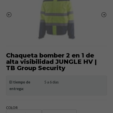
Chaqueta bomber 2 en 1 de
alta visibilidad JUNGLE HV |
TB Group Security
El tiempo de
5 a 6 días
entrega:
COLOR