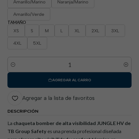
Amarillo/Marino
Naranja/Marino
Amarillo/Verde
TAMAÑO
XS
S
M
L
XL
2XL
3XL
4XL
5XL
Cantidad
AGREGAR AL CARRO
Agregar a la lista de favoritos
DESCRIPCIÓN
La
chaqueta bomber de alta visibilidad JUNGLE HV
de
TB Group Safety
es una prenda profesional diseñada