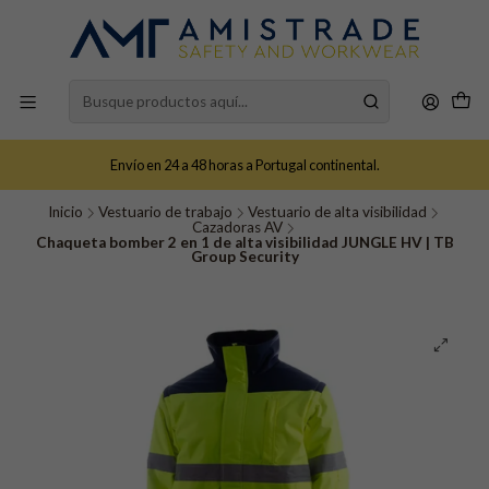
Envío en 24 a 48 horas a Portugal continental.
Inicio
Vestuario de trabajo
Vestuario de alta visibilidad
Cazadoras AV
Chaqueta bomber 2 en 1 de alta visibilidad JUNGLE HV | TB
Group Security