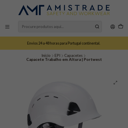
Envios 24 a 48 horas para Portugal continental.
Início
EPI
Capacetes
Capacete Trabalho em Altura | Portwest