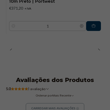
10m Preto | Portwest
€371,20
+ IVA
Quantidade
Avaliações dos Produtos
5.0
1 avaliação
Ordenar por
Mais Recente
CARREGAR MAIS AVALIAÇÕES