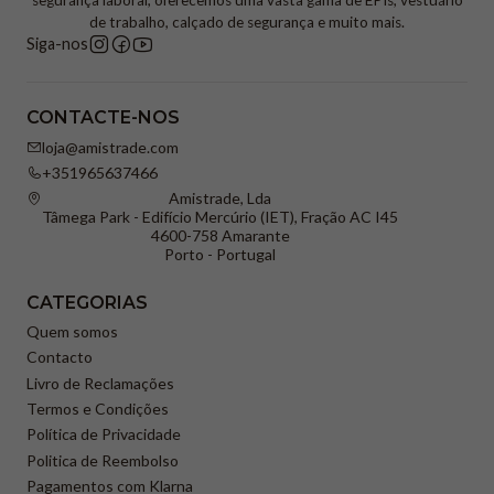
segurança laboral, oferecemos uma vasta gama de EPIs, vestuário
de trabalho, calçado de segurança e muito mais.
Siga-nos
CONTACTE-NOS
loja@amistrade.com
+351965637466
Amistrade, Lda
Tâmega Park - Edifício Mercúrio (IET), Fração AC I45
4600-758 Amarante
Porto - Portugal
CATEGORIAS
Quem somos
Contacto
Livro de Reclamações
Termos e Condições
Política de Privacidade
Politica de Reembolso
Pagamentos com Klarna