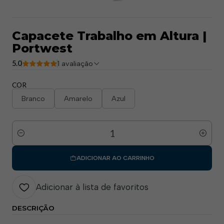
Capacete Trabalho em Altura |
Portwest
5.0
1 avaliação
COR
Branco
Amarelo
Azul
Quantidade
ADICIONAR AO CARRINHO
Adicionar à lista de favoritos
DESCRIÇÃO