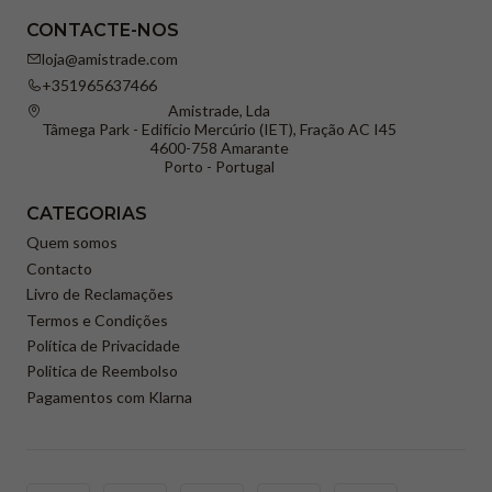
CONTACTE-NOS
loja@amistrade.com
+351965637466
Amistrade, Lda
Tâmega Park - Edifício Mercúrio (IET), Fração AC I45
4600-758 Amarante
Porto - Portugal
CATEGORIAS
Quem somos
Contacto
Livro de Reclamações
Termos e Condições
Política de Privacidade
Politica de Reembolso
Pagamentos com Klarna