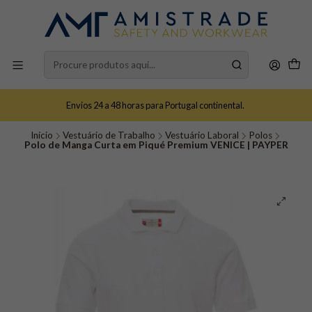
Envios 24 a 48 horas para Portugal continental.
Início
Vestuário de Trabalho
Vestuário Laboral
Polos
Polo de Manga Curta em Piqué Premium VENICE | PAYPER