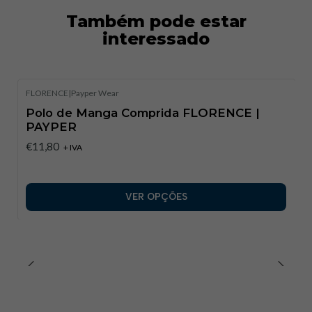
Também pode estar
interessado
FLORENCE
|
Payper Wear
Polo de Manga Comprida FLORENCE |
PAYPER
€11,80
+ IVA
VER OPÇÕES