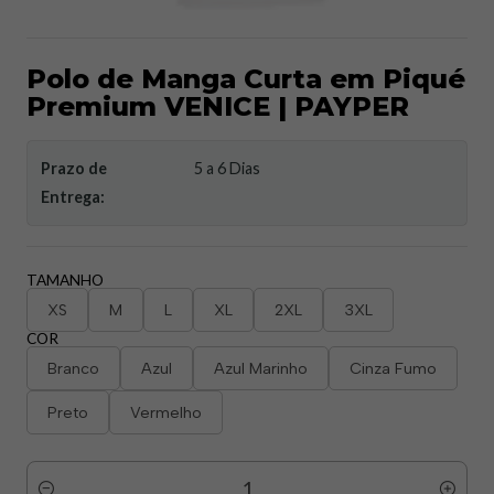
Polo de Manga Curta em Piqué
Premium VENICE | PAYPER
Prazo de
5 a 6 Dias
Entrega:
TAMANHO
XS
M
L
XL
2XL
3XL
COR
Branco
Azul
Azul Marinho
Cinza Fumo
Preto
Vermelho