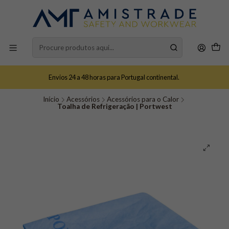
Envios 24 a 48 horas para Portugal continental.
Início
Acessórios
Acessórios para o Calor
Toalha de Refrigeração | Portwest