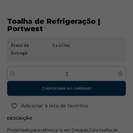
Toalha de Refrigeração |
Portwest
Prazo de
5 a 6 Dias
Entrega:
Quantidade
ADICIONAR AO CARRINHO
Adicionar à lista de favoritos
DESCRIÇÃO
Projectada para refresca-lo em 3 etapas.Esta toalha de