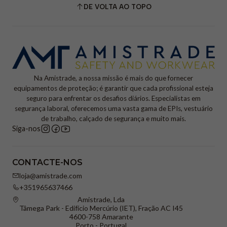
DE VOLTA AO TOPO
Na Amistrade, a nossa missão é mais do que fornecer
equipamentos de proteção; é garantir que cada profissional esteja
seguro para enfrentar os desafios diários. Especialistas em
segurança laboral, oferecemos uma vasta gama de EPIs, vestuário
de trabalho, calçado de segurança e muito mais.
Siga-nos
CONTACTE-NOS
loja@amistrade.com
+351965637466
Amistrade, Lda
Tâmega Park - Edifício Mercúrio (IET), Fração AC I45
4600-758 Amarante
Porto - Portugal