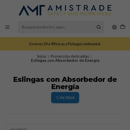
Envío en 24 a 48 horas a Portugal continental.
Inicio
Protección Anticaídas
Eslingas con Absorbedor de Energía
Eslingas con Absorbedor de
Energía
FILTROS
FP41BKR
|