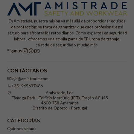
En Amistrade, nuestra misión va más allá de proporcionar equipos
de protección; se trata de garantizar que cada profesional esté
seguro para afrontar los retos diarios. Como expertos en seguridad
laboral, ofrecemos una amplia gama de EPI, ropa de trabajo,
calzado de seguridad y mucho más.
Síganos
CONTÁCTANOS
loja@amistrade.com
+351965637466
Amistrade, Lda
Tâmega Park - Edifício Mercúrio (IET), Fração AC I45
4600-758 Amarante
Distrito de Oporto - Portugal
CATEGORÍAS
Quienes somos