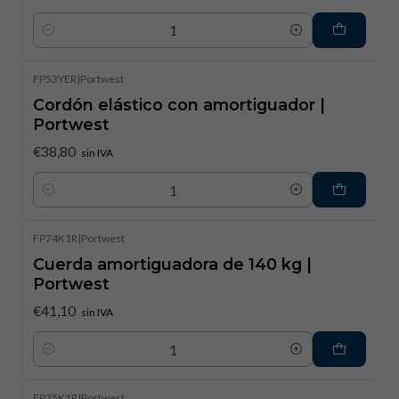
Cantidad
FP53YER
|
Portwest
Cordón elástico con amortiguador |
Portwest
€38,80
sin IVA
Cantidad
FP74K1R
|
Portwest
Cuerda amortiguadora de 140 kg |
Portwest
€41,10
sin IVA
Cantidad
FP75K1R
|
Portwest