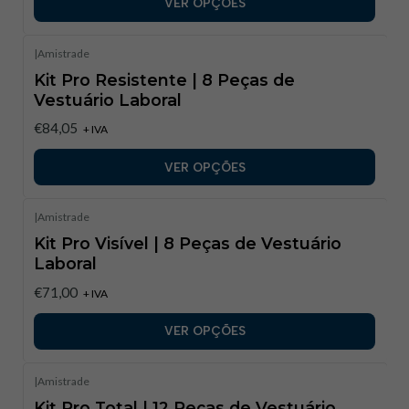
VER OPÇÕES
|
Amistrade
Kit Pro Resistente | 8 Peças de
Vestuário Laboral
€84,05
+ IVA
VER OPÇÕES
|
Amistrade
Kit Pro Visível | 8 Peças de Vestuário
Laboral
€71,00
+ IVA
VER OPÇÕES
|
Amistrade
Kit Pro Total | 12 Peças de Vestuário