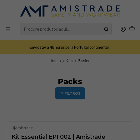
Envios 24 a 48 horas para Portugal continental.
Início
Kits
Packs
Packs
FILTROS
0
|
Amistrade
Kit Essential EPI 002 | Amistrade