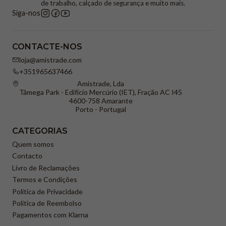
de trabalho, calçado de segurança e muito mais.
Siga-nos
CONTACTE-NOS
loja@amistrade.com
+351965637466
Amistrade, Lda
Tâmega Park - Edifício Mercúrio (IET), Fração AC I45
4600-758 Amarante
Porto - Portugal
CATEGORIAS
Quem somos
Contacto
Livro de Reclamações
Termos e Condições
Política de Privacidade
Politica de Reembolso
Pagamentos com Klarna