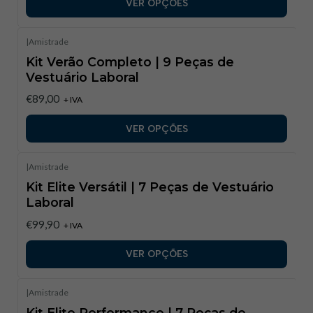
VER OPÇÕES
|
Amistrade
Kit Verão Completo | 9 Peças de
Vestuário Laboral
€89,00
+ IVA
VER OPÇÕES
|
Amistrade
Kit Elite Versátil | 7 Peças de Vestuário
Laboral
€99,90
+ IVA
VER OPÇÕES
|
Amistrade
Kit Elite Performance | 7 Peças de