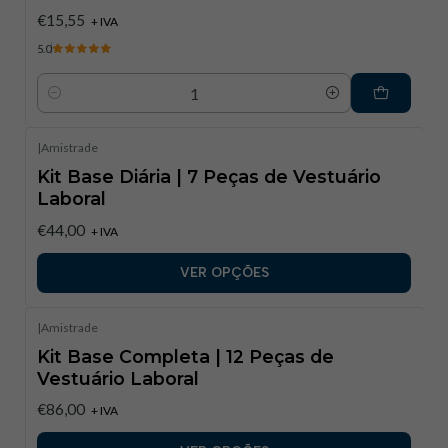
€15,55
+ IVA
5.0
Quantidade
|
Amistrade
Kit Base Diária | 7 Peças de Vestuário
Laboral
€44,00
+ IVA
VER OPÇÕES
|
Amistrade
Kit Base Completa | 12 Peças de
Vestuário Laboral
€86,00
+ IVA