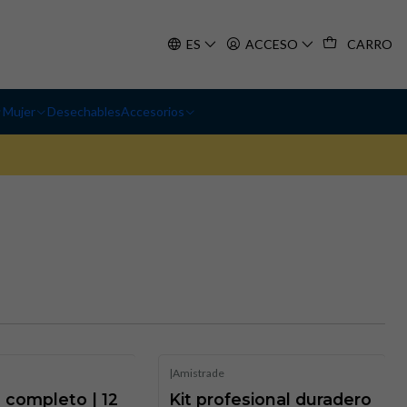
ES
ACCESO
CARRO
Mujer
Desechables
Accesorios
|
Amistrade
o completo | 12
Kit profesional duradero