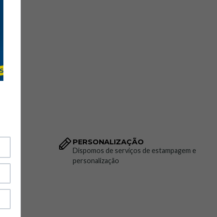
PERSONALIZAÇÃO
to da
Dispomos de serviços de estampagem e
personalização