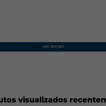
VER OPÇÕES
utos visualizados recente