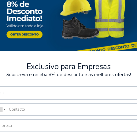
Exclusivo para Empresas
Subscreva e receba 8% de desconto e as melhores ofertas!
ntos Seguros
Armazém
rios métodos de pagamento
Possibilidade de levantamen
encomenda