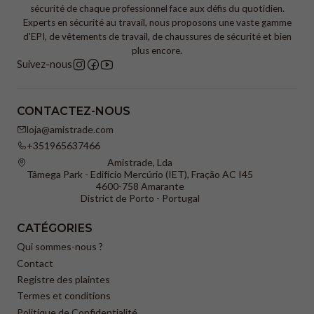
sécurité de chaque professionnel face aux défis du quotidien.
Experts en sécurité au travail, nous proposons une vaste gamme
d'EPI, de vêtements de travail, de chaussures de sécurité et bien
plus encore.
Suivez-nous
CONTACTEZ-NOUS
loja@amistrade.com
+351965637466
Amistrade, Lda
Tâmega Park - Edifício Mercúrio (IET), Fração AC I45
4600-758 Amarante
District de Porto - Portugal
CATÉGORIES
Qui sommes-nous ?
Contact
Registre des plaintes
Termes et conditions
Politique de Confidentialité