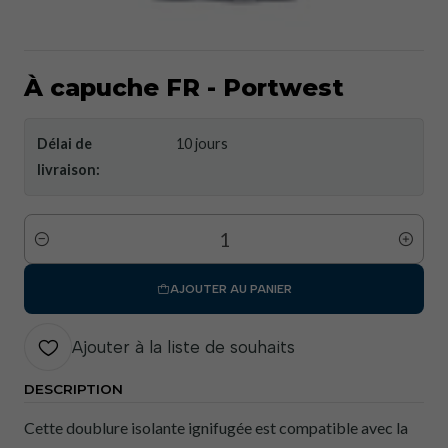
À capuche FR - Portwest
Délai de
10 jours
livraison:
Quantité
AJOUTER AU PANIER
Ajouter à la liste de souhaits
DESCRIPTION
Cette doublure isolante ignifugée est compatible avec la